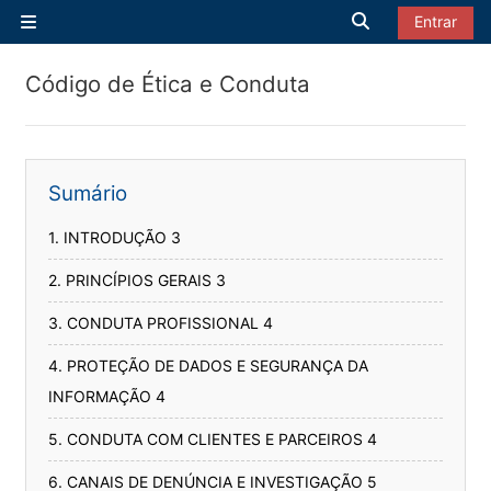
Ir para o conteúdo principal
Alternar entrad
Entrar
Painel lateral
Código de Ética e Conduta
Sumário
1. INTRODUÇÃO 3
2. PRINCÍPIOS GERAIS 3
3. CONDUTA PROFISSIONAL 4
4. PROTEÇÃO DE DADOS E SEGURANÇA DA
INFORMAÇÃO 4
5. CONDUTA COM CLIENTES E PARCEIROS 4
6. CANAIS DE DENÚNCIA E INVESTIGAÇÃO 5