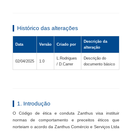
Histórico das alterações
Descrição da
Data
Versão
Criado por
alteração
L.Rodrigues
Descrição do
02/04/2025
1.0
/ D.Carrer
documento básico
1. Introdução
O Código de ética e conduta Zanthus visa instituir
normas de comportamento e preceitos éticos que
norteiam o acordo da Zanthus Comércio e Serviços Ltda