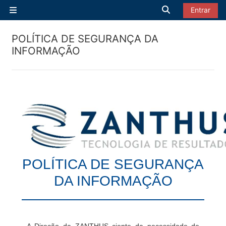
Ir para o conteúdo principal
Alternar entrad
Entrar
Painel lateral
POLÍTICA DE SEGURANÇA DA
INFORMAÇÃO
POLÍTICA DE SEGURANÇA
DA INFORMAÇÃO