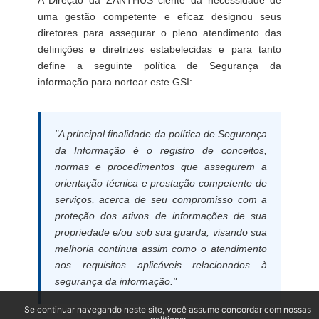
A Direção da ZANTHUS ciente da necessidade de
uma gestão competente e eficaz designou seus
diretores para assegurar o pleno atendimento das
definições e diretrizes estabelecidas e para tanto
define a seguinte política de Segurança da
informação para nortear este GSI:
"A principal finalidade da política de Segurança
da Informação é o registro de conceitos,
normas e procedimentos que assegurem a
orientação técnica e prestação competente de
serviços, acerca de seu compromisso com a
proteção dos ativos de informações de sua
propriedade e/ou sob sua guarda, visando sua
melhoria contínua assim como o atendimento
aos requisitos aplicáveis relacionados à
segurança da informação."
Se continuar navegando neste site, você assume concordar com nossas