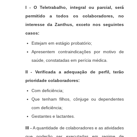
I - O Teletrabalho, integral ou parcial, será
permitido a todos os colaboradores, no
interesse da Zanthus, exceto nos seguintes
casos:
Estejam em estágio probatório;
Apresentem contraindicações por motivo de
saúde, constatadas em perícia médica.
II - Verificada a adequação de perfil, terão
prioridade colaboradores:
Com deficiência;
Que tenham filhos, cônjuge ou dependentes
com deficiência;
Gestantes e lactantes.
III -
A quantidade de colaboradores e as atividades
que poderão ser executadas em regime de