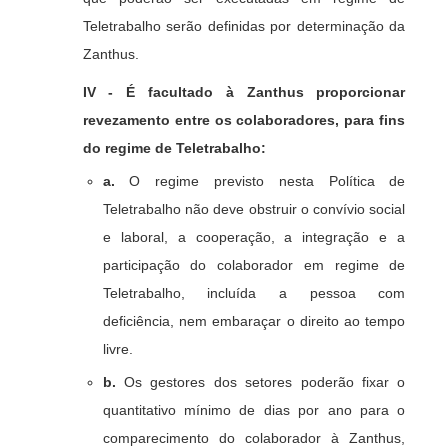
Teletrabalho serão definidas por determinação da
Zanthus.
IV - É facultado à Zanthus proporcionar
revezamento entre os colaboradores, para fins
do regime de Teletrabalho:
a.
O regime previsto nesta Política de
Teletrabalho não deve obstruir o convívio social
e laboral, a cooperação, a integração e a
participação do colaborador em regime de
Teletrabalho, incluída a pessoa com
deficiência, nem embaraçar o direito ao tempo
livre.
b.
Os gestores dos setores poderão fixar o
quantitativo mínimo de dias por ano para o
comparecimento do colaborador à Zanthus,