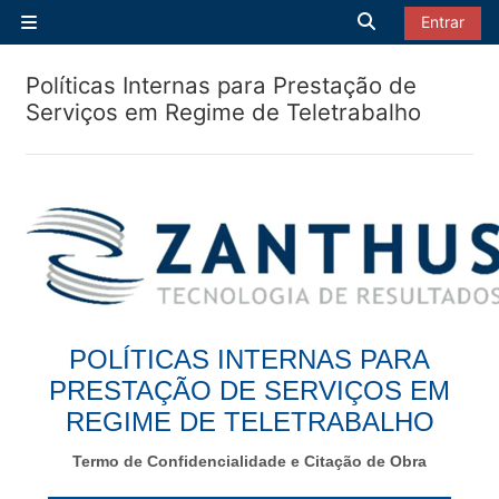
Ir para o conteúdo principal
Alternar entrad
Entrar
Painel lateral
Políticas Internas para Prestação de
Serviços em Regime de Teletrabalho
POLÍTICAS INTERNAS PARA
PRESTAÇÃO DE SERVIÇOS EM
REGIME DE TELETRABALHO
Termo de Confidencialidade e Citação de Obra