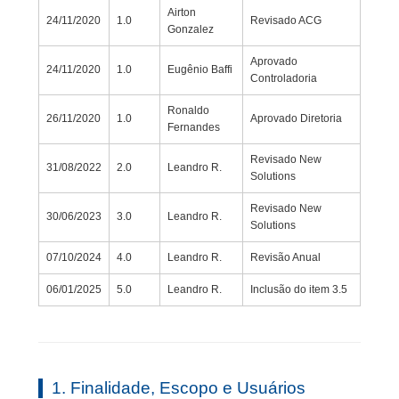
Airton
24/11/2020
1.0
Revisado ACG
Gonzalez
Aprovado
24/11/2020
1.0
Eugênio Baffi
Controladoria
Ronaldo
26/11/2020
1.0
Aprovado Diretoria
Fernandes
Revisado New
31/08/2022
2.0
Leandro R.
Solutions
Revisado New
30/06/2023
3.0
Leandro R.
Solutions
07/10/2024
4.0
Leandro R.
Revisão Anual
06/01/2025
5.0
Leandro R.
Inclusão do item 3.5
1. Finalidade, Escopo e Usuários