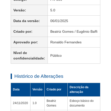
Versão:
5.0
Data da versão:
06/01/2025
Criado por:
Beatriz Gomes / Eugênio Baffi
Aprovado por:
Ronaldo Fernandes
Nível de
Público
confidencialidade:
Histórico de Alterações
Descrição da
Data
Versão
Criado por
alteração
Beatriz
Esboço básico do
24/11/2020
1.0
Gomes
documento