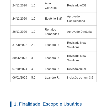
Airton
24/11/2020
1.0
Revisado ACG
Gonzalez
Aprovado
24/11/2020
1.0
Eugênio Baffi
Controladoria
Ronaldo
26/11/2020
1.0
Aprovado Diretoria
Fernandes
Revisado New
31/08/2022
2.0
Leandro R.
Solutions
Revisado New
30/06/2023
3.0
Leandro R.
Solutions
07/10/2024
4.0
Leandro R.
Revisão Anual
06/01/2025
5.0
Leandro R.
Inclusão do item 3.5
1. Finalidade, Escopo e Usuários