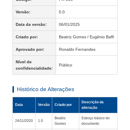
Versão:
5.0
Data da versão:
06/01/2025
Criado por:
Beatriz Gomes / Eugênio Baffi
Aprovado por:
Ronaldo Fernandes
Nível de
Público
confidencialidade:
Histórico de Alterações
Descrição da
Data
Versão
Criado por
alteração
Beatriz
Esboço básico do
24/11/2020
1.0
Gomes
documento