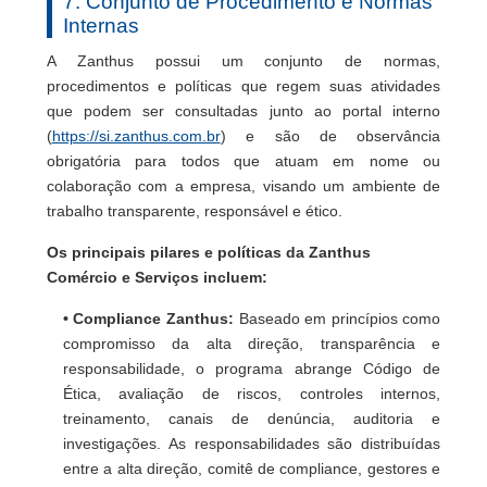
7. Conjunto de Procedimento e Normas
Internas
A Zanthus possui um conjunto de normas,
procedimentos e políticas que regem suas atividades
que podem ser consultadas junto ao portal interno
(
https://si.zanthus.com.br
) e são de observância
obrigatória para todos que atuam em nome ou
colaboração com a empresa, visando um ambiente de
trabalho transparente, responsável e ético.
Os principais pilares e políticas da Zanthus
Comércio e Serviços incluem:
• Compliance Zanthus:
Baseado em princípios como
compromisso da alta direção, transparência e
responsabilidade, o programa abrange Código de
Ética, avaliação de riscos, controles internos,
treinamento, canais de denúncia, auditoria e
investigações. As responsabilidades são distribuídas
entre a alta direção, comitê de compliance, gestores e