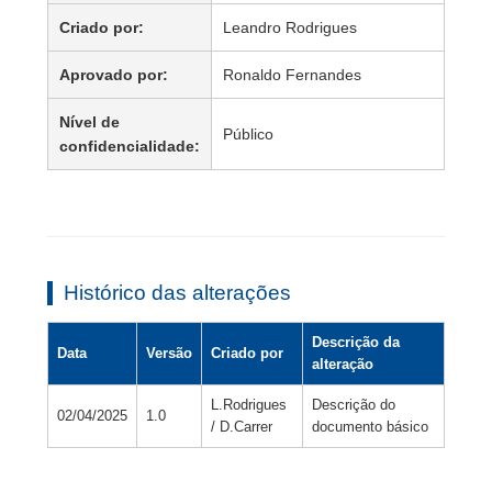
Criado por:
Leandro Rodrigues
Aprovado por:
Ronaldo Fernandes
Nível de
Público
confidencialidade:
Histórico das alterações
Descrição da
Data
Versão
Criado por
alteração
L.Rodrigues
Descrição do
02/04/2025
1.0
/ D.Carrer
documento básico