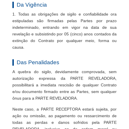
Da Vigência
1. Todas as obrigações de sigilo e confiabilidade ora
estipuladas são firmadas pelas Partes por prazo
indeterminado, entrando em vigor na data de sua
revelação e subsistindo por 05 (cinco) anos contados da
extinção do Contrato por qualquer meio, forma ou
causa.
Das Penalidades
A quebra do sigilo, devidamente comprovada, sem
autorização expressa da PARTE REVELADORA,
possibilitará a imediata rescisão de qualquer Contrato
e/ou documento firmado entre as Partes, sem qualquer
ônus para a PARTE REVELADORA.
Neste caso, a PARTE RECEPTORA estará sujeita, por
ação ou omissão, ao pagamento ou ressarcimento de
todas as perdas e danos sofridos pela PARTE
REVELADORA, inclusive as de ordem moral ou