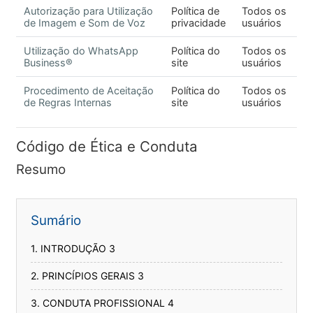
Autorização para Utilização
Política de
Todos os
de Imagem e Som de Voz
privacidade
usuários
Utilização do WhatsApp
Política do
Todos os
Business®
site
usuários
Procedimento de Aceitação
Política do
Todos os
de Regras Internas
site
usuários
Código de Ética e Conduta
Resumo
Sumário
1. INTRODUÇÃO 3
2. PRINCÍPIOS GERAIS 3
3. CONDUTA PROFISSIONAL 4