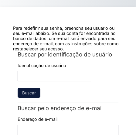
Ir para o conteúdo principal
Para redefinir sua senha, preencha seu usuário ou
seu e-mail abaixo. Se sua conta for encontrada no
banco de dados, um e-mail será enviado para seu
endereço de e-mail, com as instruções sobre como
restabelecer seu acesso.
Buscar por identificação de usuário
Buscar por identificação de usuário
Identificação de usuário
Buscar pelo endereço de e-mail
Buscar pelo endereço de e-mail
Endereço de e-mail